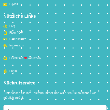
E-Mail
Nützliche Links
FAQ
Flyer PDF
Datenschutz
Impressum
Erstellt mit
von ixdoo
Login
Rückrufservice
Hinterlassen Sie Ihre Telefonnummer, und wir rufen Sie so schnell wie
möglich zurück.