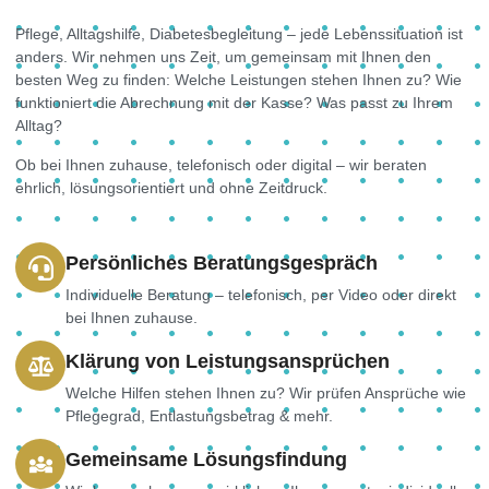
Pflege, Alltagshilfe, Diabetesbegleitung – jede Lebenssituation ist
anders. Wir nehmen uns Zeit, um gemeinsam mit Ihnen den
besten Weg zu finden: Welche Leistungen stehen Ihnen zu? Wie
funktioniert die Abrechnung mit der Kasse? Was passt zu Ihrem
Alltag?
Ob bei Ihnen zuhause, telefonisch oder digital – wir beraten
ehrlich, lösungsorientiert und ohne Zeitdruck.
Persönliches Beratungsgespräch
Individuelle Beratung – telefonisch, per Video oder direkt
bei Ihnen zuhause.
Klärung von Leistungsansprüchen
Welche Hilfen stehen Ihnen zu? Wir prüfen Ansprüche wie
Pflegegrad, Entlastungsbetrag & mehr.
Gemeinsame Lösungsfindung