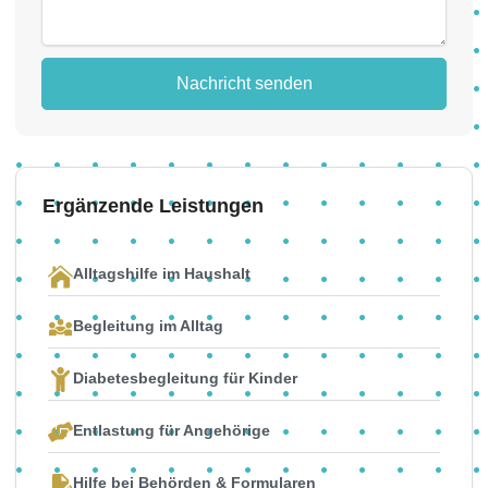
Nachricht senden
Ergänzende Leistungen
Alltagshilfe im Haushalt
Begleitung im Alltag
Diabetesbegleitung für Kinder
Entlastung für Angehörige
Hilfe bei Behörden & Formularen