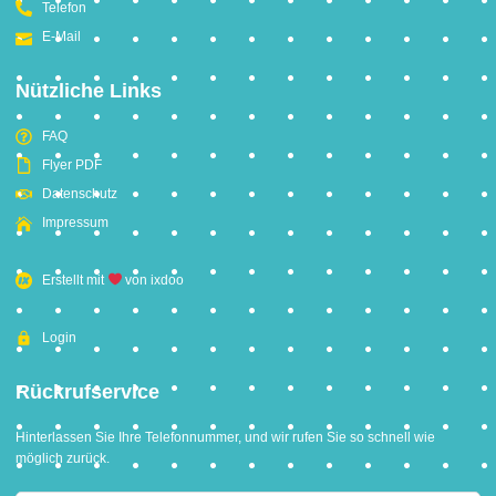
Telefon
E-Mail
Nützliche Links
FAQ
Flyer PDF
Datenschutz
Impressum
Erstellt mit
von ixdoo
Login
Rückrufservice
Hinterlassen Sie Ihre Telefonnummer, und wir rufen Sie so schnell wie
möglich zurück.